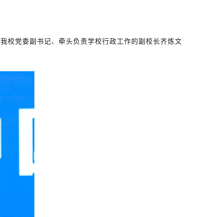
由我校党委副书记、牵头负责学校行政工作的副校长齐炼文