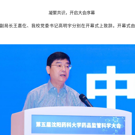
凝聚共识，开启大会序幕
副局长王嘉仡、我校党委书记高明宇分别在开幕式上致辞。开幕式