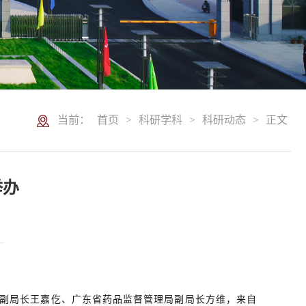
当前：
首页
>
科研学科
>
科研动态
>
正文
举办
局副局长王嘉仡、广东省药品监督管理局副局长方维，来自