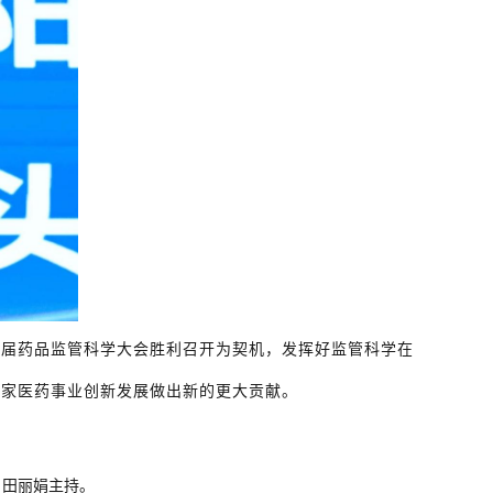
五届药品监管科学大会胜利召开为契机，发挥好监管科学在
国家医药事业创新发展做出新的更大贡献。
、田丽娟主持。