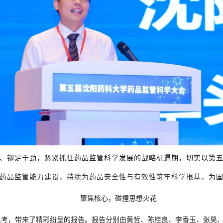
、铆足干劲，紧紧抓住药品监管科学发展的战略机遇期，切实以第
药品监管能力建设，
持续为药品安全性与有效性筑牢科学根基，
为
聚焦核心，碰撞思想火花
思考，带来了精彩纷呈的报告。报告分别由黄哲、陈桂良、李香玉、张昊