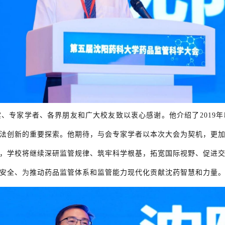
宾、专家学者、各界朋友和广大校友致以衷心感谢。他介绍了
201
法创新的重要探索。他期待，与会专家学者以本次大会为契机，更
，学校将继续深研监管规律、筑牢科学根基，拓宽国际视野、促进
安全、
为
推动药品监管体系和监管能力现代化贡献沈药智慧和力量