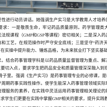
要性进行动员讲话。她强调生产实习是大学教育人才培养
要求：一是敬畏生命，牢记药品质量原则。药学管理类
法规课程（GMP和GSP等课程）密切相关；二是深入
准和工艺，在规范操作时严守安全底线；三是坚守“药济天
，在实操中提升能力、锤炼品格，为未来就业打下坚实基
求。结合药事管理学科是以药品质量监督管理为重点、解
主要切入点，要求学生把药品安全和质量管理深深融入到现
进骨子里。强调《生产实习》是药事管理专业的必修课，是
产周期药事实践性操作。使学生能深入药事管理领域实际
管理服务的素养，在实践中灵活运用药事管理相关理论的
求学生们更要在实践中掌握GMP相关的要求，提升实践