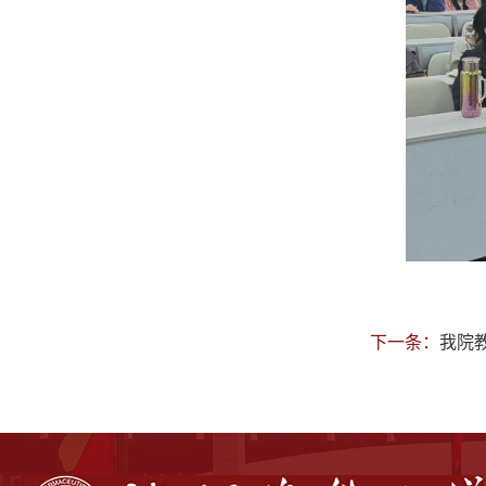
下一条：
我院