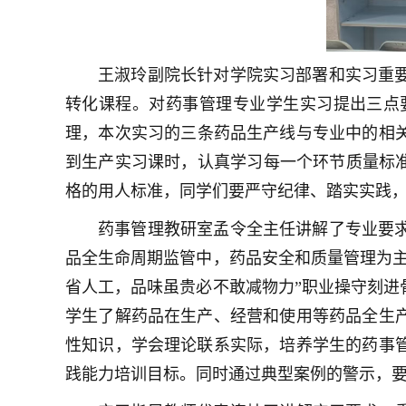
王淑玲副院长针对学院实习部署和实习重
转化课程。对药事管理专业学生实习提出三点
理，本次实习的三条药品生产线与专业中的相关
到生产实习课时，认真学习每一个环节质量标
格的用人标准，同学们要严守纪律、踏实实践
药事管理教研室孟令全主任讲解了专业要
品全生命周期监管中，药品安全和质量管理为
省人工，品味虽贵必不敢减物力”职业操守刻
学生了解药品在生产、经营和使用等药品全生
性知识，学会理论联系实际，培养学生的药事
践能力培训目标。同时通过典型案例的警示，要