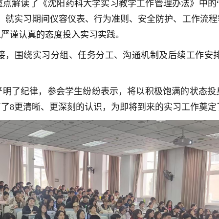
点解读了《沈阳药科大学实习教学工作管理办法》中的“第
际，就实习期间仪容仪表、行为准则、安全防护、工作流程
以严谨认真的态度投入实习实践。
接，围绕实习分组、任务分工、沟通机制及后续工作安
严明了纪律，参会学生纷纷表示，将以积极饱满的状态投
了8更清晰、更深刻的认识，为即将到来的实习工作奠定