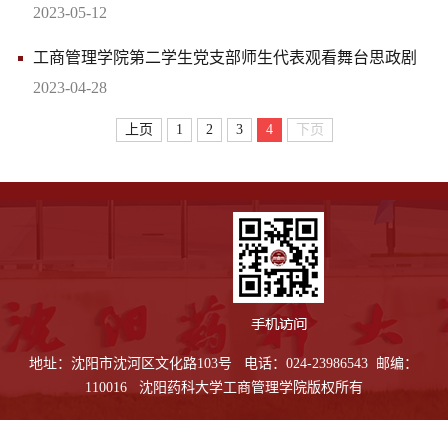
时代新人”主题党日活动
2023-05-12
工商管理学院第二学生党支部师生代表观看舞台思政剧
《光荣·梦想》
2023-04-28
上页
1
2
3
4
下页
地址：沈阳市沈河区文化路103号 电话：024-23986543 邮编：
110016 沈阳药科大学工商管理学院版权所有